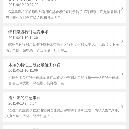
2011/8/12 10:07:09
G型单螺杆泵的原理与选用G型单螺杆泵属于转子式容积泵，它是依靠螺杆
与衬套相互啮合在吸入腔和排出腔产...
螺杆泵运行时注意事项
2011/8/11 10:11:30
螺杆泵运行时注意事项螺杆泵带负荷运行时，运转应平稳、无杂音，不振
动，电机不超电流，介质流量、压力平...
水泵的特性曲线及最佳工作点
2011/8/11 10:11:09
不锈钢水泵的特性曲线及最佳工作点不锈钢水泵的流量——扬程特性曲线
一般有三种类型：平坦型、陡降型、驼...
渣油泵的注意事宜
2011/8/10 9:46:54
渣油泵的注意事宜渣油泵的管理要点除需防干转和过载、防吸入空气和吸
入真空度过大外，还应注意： 1．...