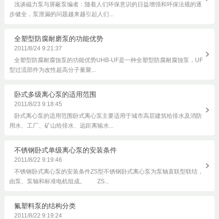
浅谈磁力泵与屏蔽泵编者：随着人们环保意识的日益增强和环保法规的逐
步健全，泵泄漏的问题越来越引起人们...
全塑型防腐耐磨泵的功能优势
2011/8/24 9:21:37
全塑型防腐耐腐蚀泵的功能优势UHB-UF是一种全塑型防腐耐腐蚀泵，UF
型过流部件为改性超高分子量聚...
卧式多级离心泵的适用范围
2011/8/23 9:18:45
卧式离心泵的适用范围卧式离心泵主要适用于城市高层建筑给排水及消防
用水、工厂、矿山给排水、远距离输水...
不锈钢卧式单级离心泵的安装条件
2011/8/22 9:19:46
不锈钢卧式离心泵的安装条件ZS型不锈钢卧式离心泵为泵轴直联型联结，
由泵、泵轴和标准电机组成。 ZS...
氟塑料泵的结构分类
2011/8/22 9:19:24