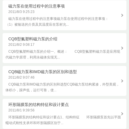
磁力泵在使用过程中的注意事项
2011/8/3 9:25:23
磁力泵在使用过程中的注意事项磁力泵在使用过程中的注意事项：
（1）被输送的介质及其温度应在泵材允...
CQB型氟塑料磁力泵的介绍
2011/8/2 9:08:17
CQB型氟塑料磁力泵的介绍一、概述： CQB型氟塑料磁力泵是应用现
代磁力学原理，利用永磁体实现无...
CQB磁力泵和IMD磁力泵的区别和选型
2011/8/2 9:07:46
CQB磁力泵和IMD磁力泵的区别和选型CQB磁力泵结构紧凑，外型美观，
体积小，躁声低，运行可靠，使...
环形隔膜泵的结构特征和设计要点
2011/8/1 9:39:56
环形隔膜泵的结构特征和设计要点1、结构特征 环形隔膜泵首先以平面
蠕动式刚性支承环和环形隔膜区别于...