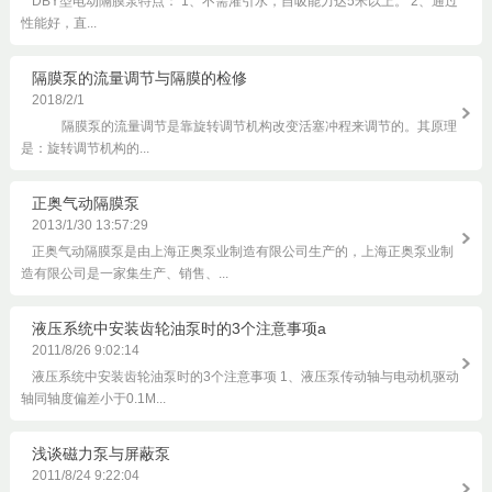
DBY型电动隔膜泵特点： 1、不需灌引水，自吸能力达5米以上。 2、通过
性能好，直...
隔膜泵的流量调节与隔膜的检修
2018/2/1
隔膜泵的流量调节是靠旋转调节机构改变活塞冲程来调节的。其原理
是：旋转调节机构的...
正奥气动隔膜泵
2013/1/30 13:57:29
正奥气动隔膜泵是由上海正奥泵业制造有限公司生产的，上海正奥泵业制
造有限公司是一家集生产、销售、...
液压系统中安装齿轮油泵时的3个注意事项a
2011/8/26 9:02:14
液压系统中安装齿轮油泵时的3个注意事项 1、液压泵传动轴与电动机驱动
轴同轴度偏差小于0.1M...
浅谈磁力泵与屏蔽泵
2011/8/24 9:22:04