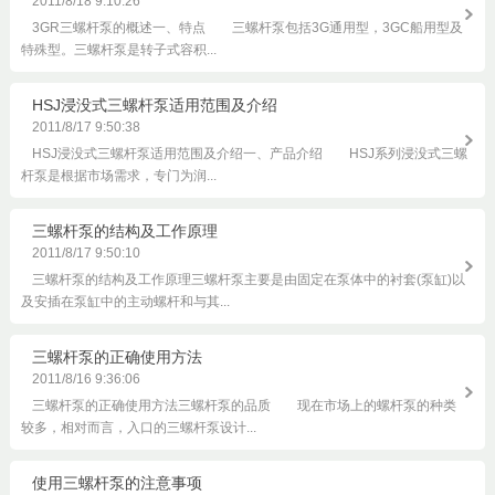
2011/8/18 9:10:26
3GR三螺杆泵的概述一、特点 三螺杆泵包括3G通用型，3GC船用型及
特殊型。三螺杆泵是转子式容积...
HSJ浸没式三螺杆泵适用范围及介绍
2011/8/17 9:50:38
HSJ浸没式三螺杆泵适用范围及介绍一、产品介绍 HSJ系列浸没式三螺
杆泵是根据市场需求，专门为润...
三螺杆泵的结构及工作原理
2011/8/17 9:50:10
三螺杆泵的结构及工作原理三螺杆泵主要是由固定在泵体中的衬套(泵缸)以
及安插在泵缸中的主动螺杆和与其...
三螺杆泵的正确使用方法
2011/8/16 9:36:06
三螺杆泵的正确使用方法三螺杆泵的品质 现在市场上的螺杆泵的种类
较多，相对而言，入口的三螺杆泵设计...
使用三螺杆泵的注意事项