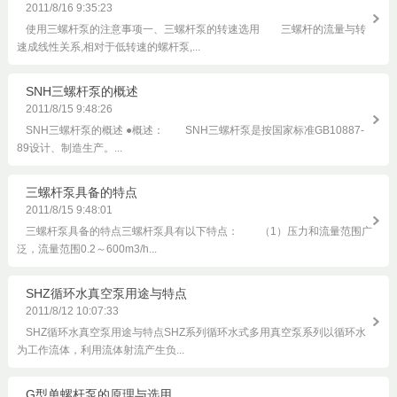
2011/8/16 9:35:23
使用三螺杆泵的注意事项一、三螺杆泵的转速选用 三螺杆的流量与转
速成线性关系,相对于低转速的螺杆泵,...
SNH三螺杆泵的概述
2011/8/15 9:48:26
SNH三螺杆泵的概述 ●概述： SNH三螺杆泵是按国家标准GB10887-
89设计、制造生产。...
三螺杆泵具备的特点
2011/8/15 9:48:01
三螺杆泵具备的特点三螺杆泵具有以下特点： （1）压力和流量范围广
泛，流量范围0.2～600m3/h...
SHZ循环水真空泵用途与特点
2011/8/12 10:07:33
SHZ循环水真空泵用途与特点SHZ系列循环水式多用真空泵系列以循环水
为工作流体，利用流体射流产生负...
G型单螺杆泵的原理与选用