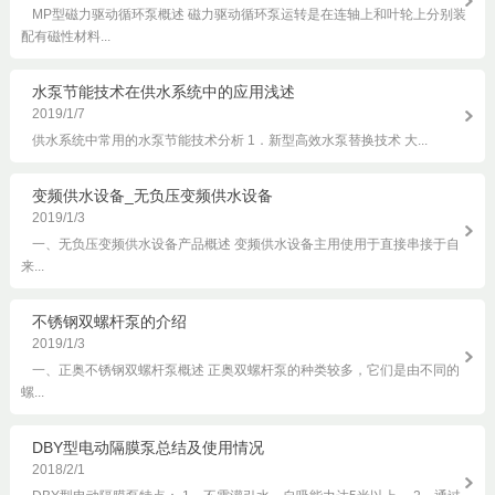
MP型磁力驱动循环泵概述 磁力驱动循环泵运转是在连轴上和叶轮上分别装
配有磁性材料...
水泵节能技术在供水系统中的应用浅述
2019/1/7
供水系统中常用的水泵节能技术分析 1．新型高效水泵替换技术 大...
变频供水设备_无负压变频供水设备
2019/1/3
一、无负压变频供水设备产品概述 变频供水设备主用使用于直接串接于自
来...
不锈钢双螺杆泵的介绍
2019/1/3
一、正奥不锈钢双螺杆泵概述 正奥双螺杆泵的种类较多，它们是由不同的
螺...
DBY型电动隔膜泵总结及使用情况
2018/2/1