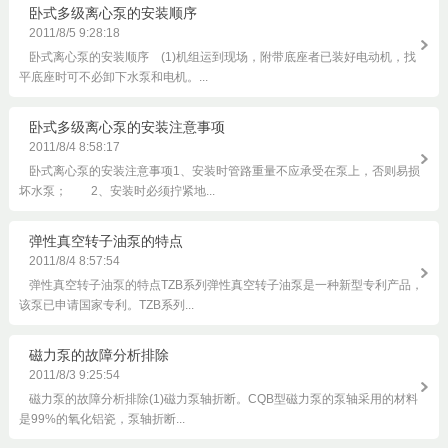
卧式多级离心泵的安装顺序
2011/8/5 9:28:18
卧式离心泵的安装顺序 (1)机组运到现场，附带底座者已装好电动机，找
平底座时可不必卸下水泵和电机。...
卧式多级离心泵的安装注意事项
2011/8/4 8:58:17
卧式离心泵的安装注意事项1、安装时管路重量不应承受在泵上，否则易损
坏水泵； 2、安装时必须拧紧地...
弹性真空转子油泵的特点
2011/8/4 8:57:54
弹性真空转子油泵的特点TZB系列弹性真空转子油泵是一种新型专利产品，
该泵已申请国家专利。TZB系列...
磁力泵的故障分析排除
2011/8/3 9:25:54
磁力泵的故障分析排除(1)磁力泵轴折断。CQB型磁力泵的泵轴采用的材料
是99%的氧化铝瓷，泵轴折断...