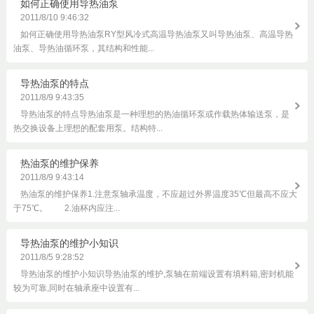
如何正确使用导热油泵
2011/8/10 9:46:32
如何正确使用导热油泵RY型风冷式高温导热油泵又叫导热油泵、高温导热
油泵、导热油循环泵，其结构和性能...
导热油泵的特点
2011/8/9 9:43:35
导热油泵的特点导热油泵是一种理想的热油循环泵或作载热体输送泵，是
热交换设备上理想的配套用泵。结构特...
热油泵的维护保养
2011/8/9 9:43:14
热油泵的维护保养1.注意泵轴承温度，不应超过外界温度35℃但最高不应大
于75℃。 2.油杯内应注...
导热油泵的维护小知识
2011/8/5 9:28:52
导热油泵的维护小知识导热油泵的维护,泵轴在前端设置有填料箱,密封机能
较为可靠,同时在轴承座中设置有...