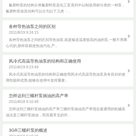
氟塑料泵的结构分类氟塑料泵是化工泵系列中以制造用材分类的一种泵，
氟塑料泵按其结构可以分为以下几类：...
各种导热油泵之间的区别
2011/8/19 9:24:15
各种导热油泵之间的区别导热油泵,就是输送温度较高的油的泵,一般不用离
心式的,那样容易使热油汽化,产...
风冷式高温导热油泵的结构和正确使用
2011/8/19 9:23:49
风冷式高温导热油泵的结构和正确使用风冷式高温导热油泵具有良好的使
用性能和优势,能够在使用中发挥重要...
怎样达到三螺杆泵抽油的高产率
2011/8/18 9:10:49
怎样达到三螺杆泵抽油的高产率三螺杆泵抽油高产率现在最通用的机械采
油法是三螺杆泵抽油，而其最常见的作...
3GR三螺杆泵的概述