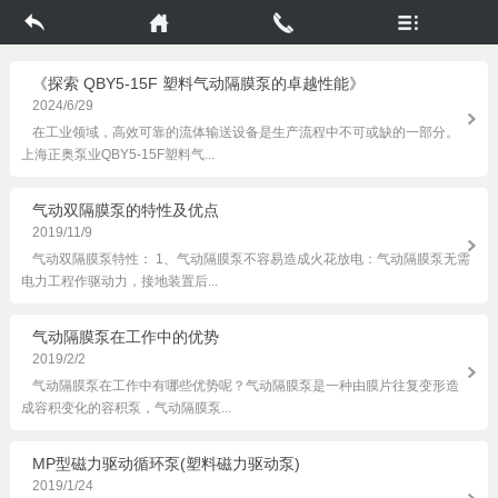
《探索 QBY5-15F 塑料气动隔膜泵的卓越性能》
2024/6/29
在工业领域，高效可靠的流体输送设备是生产流程中不可或缺的一部分。
上海正奥泵业QBY5-15F塑料气...
气动双隔膜泵的特性及优点
2019/11/9
气动双隔膜泵特性： 1、气动隔膜泵不容易造成火花放电：气动隔膜泵无需
电力工程作驱动力，接地装置后...
气动隔膜泵在工作中的优势
2019/2/2
气动隔膜泵在工作中有哪些优势呢？气动隔膜泵是一种由膜片往复变形造
成容积变化的容积泵，气动隔膜泵...
MP型磁力驱动循环泵(塑料磁力驱动泵)
2019/1/24