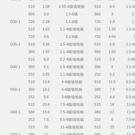
510
1.08
0.55-4级/齿轮箱
510
0.9
1.1
960
3.6
1.5-6级
960
3
2
G30-1
720
2.28
1.1-8级
720
1.9
1
510
1.63
1.1-4级/齿轮箱
510
1.35
1.5
720
4.8
2.2-8级
720
4.04
G35-1
510
3.36
1.5-4级/齿轮箱
510
2.8
2.2
380
1.92
1.1-4级/齿轮箱
380
1.60
1.5
510
6.8
2.2-4级/齿轮箱
510
5.6
3-
G40-1
380
5.1
1.5-4级/齿轮箱
380
4
2.2
252
2.65
1.1-6级/齿轮箱
252
2.2
1.5
510
13.8
4-4级/齿轮箱
510
11.5
5.5
G50-1
380
10.2
4-4级/齿轮箱
380
7.5
5.5
252
5.6
3-6级/齿轮箱
252
4.4
5.5
510
20.8
7.5-4级/齿轮箱
510
16
11-
G60-1
380
15.6
7.5-4级/齿轮箱
380
12
11-
252
7.8
5.5-6级/齿轮箱
252
6
7.5
510
26
11-4级/齿轮箱
510
20
11-
G70-1
380
17
7.5-4级/齿轮箱
380
13
11-