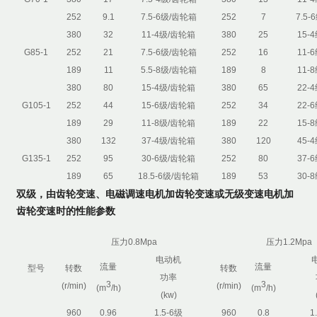
252
9.1
7.5-6级/齿轮箱
252
7
7.5
380
32
11-4级/齿轮箱
380
25
15-
G85-1
252
21
7.5-6级/齿轮箱
252
16
11-
189
11
5.5-8级/齿轮箱
189
8
11-
380
80
15-4级/齿轮箱
380
65
22-
G105-1
252
44
15-6级/齿轮箱
252
34
22-
189
29
11-8级/齿轮箱
189
22
15-
380
132
37-4级/齿轮箱
380
120
45-
G135-1
252
95
30-6级/齿轮箱
252
80
37-
189
65
18.5-6级/齿轮箱
189
53
30-
双级，由齿轮变速、电磁调速电机加齿轮变速或无级变速电机加
齿轮变速时的性能参数
压力0.8Mpa
压力1.2Mpa
电动机
流量
流量
型号
转数
转数
功率
3
3
(r/min)
(r/min)
(m
/h)
(m
/h)
(kw)
960
0.96
1.5-6级
960
0.8
1