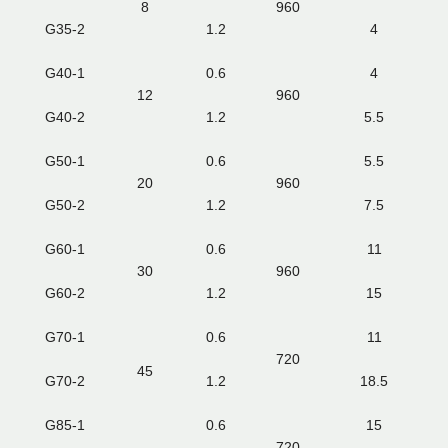
8
960
G35-2
1.2
4
G40-1
0.6
4
12
960
G40-2
1.2
5.5
G50-1
0.6
5.5
20
960
G50-2
1.2
7.5
G60-1
0.6
11
30
960
G60-2
1.2
15
G70-1
0.6
11
720
45
G70-2
1.2
18.5
G85-1
0.6
15
720