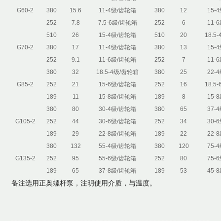
G60-2
380
15.6
11-4级/齿轮箱
380
12
15-
252
7.8
7.5-6级/齿轮箱
252
6
11-
510
26
15-4级/齿轮箱
510
20
18.5
G70-2
380
17
11-4级/齿轮箱
380
13
15-
252
9.1
11-6级/齿轮箱
252
7
11-
380
32
18.5-4级/齿轮箱
380
25
22-
G85-2
252
21
15-6级/齿轮箱
252
16
18.5
189
11
15-8级/齿轮箱
189
8
15-
380
80
30-4级/齿轮箱
380
65
37-
G105-2
252
44
30-6级/齿轮箱
252
34
30-
189
29
22-8级/齿轮箱
189
22
22-
380
132
55-4级/齿轮箱
380
120
75-
G135-2
252
95
55-6级/齿轮箱
252
80
75-
189
65
37-8级/齿轮箱
189
53
45-
备注选用正奥螺杆泵，注明使用介质，与温度。