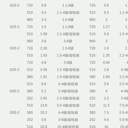
G20-2
720
0.8
1.1-8级
720
0.5
1
510
0.4
1.1-4级/齿轮箱
510
0.3
1.1
960
2.4
1.5-6级
960
2
2
G25-2
720
1.5
1.1-8级
720
1.27
1
510
1.08
1.1-4级/齿轮箱
510
0.9
1.5
960
3.6
3-6级
960
3
G30-2
720
2.28
1.5-8级
720
1.9
2
510
1.63
1.5-4级/齿轮箱
510
1.35
2.2
720
4.8
3-8级
720
4.04
G35-2
510
3.36
2.2-4级/齿轮箱
510
2.8
3-
380
1.92
1.5-4级/齿轮箱
380
1.60
2.2
510
6.8
4-4级/齿轮箱
510
5.6
5.5
G40-2
380
5.1
3-4级/齿轮箱
380
4
4-
252
2.65
2.2-6级/齿轮箱
252
2.2
3-
510
13.8
5.5-4级/齿轮箱
510
11.5
7.5
G50-2
380
10.2
4-4级/齿轮箱
380
7.5
5.5
252
5.6
3-6级/齿轮箱
252
4.4
5.5
510
20.8
15-4级/齿轮箱
510
16
15-