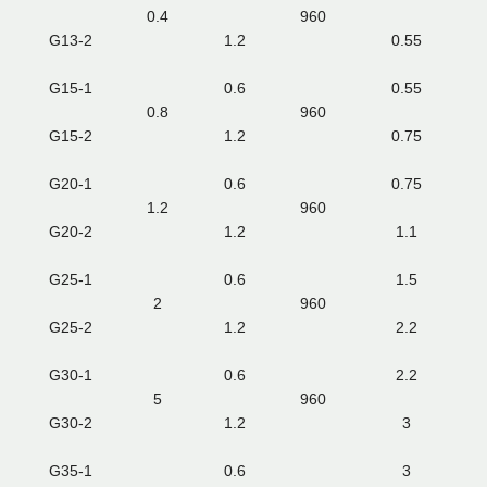
0.4
960
G13-2
1.2
0.55
G15-1
0.6
0.55
0.8
960
G15-2
1.2
0.75
G20-1
0.6
0.75
1.2
960
G20-2
1.2
1.1
G25-1
0.6
1.5
2
960
G25-2
1.2
2.2
G30-1
0.6
2.2
5
960
G30-2
1.2
3
G35-1
0.6
3