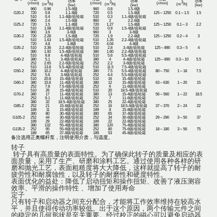
功率
功率
功率
3
3
3
(r/min)
(r/min)
(r/min)
(m
/h)
(m
/h)
(m
/h)
(kw)
(kw)
(kw)
960
0.96
1.5-6级
960
0.8
1.5-6级
G20-2
720
0.8
1.1-8级
720
0.5
1.5-8级
125～1250
0.1～1.5
1.5
510
0.4
1.1-4级/齿轮箱
510
0.3
1.1-4级/齿轮箱
960
2.4
1.5-6级
960
2
2.2-6级
G25-2
720
1.5
1.1-8级
720
1.27
1.5-8级
125～1250
0.1～3
2.2
510
1.08
1.1-4级/齿轮箱
510
0.9
1.5-4级/齿轮箱
960
3.6
3-6级
960
3
3-6级
G30-2
720
2.28
1.5-8级
720
1.9
2.2-8级
125～1250
0.2～4
3
510
1.63
1.5-4级/齿轮箱
510
1.35
2.2-4级/齿轮箱
720
4.8
3-8级
720
4.04
4-8级
G35-2
510
3.36
2.2-4级/齿轮箱
510
2.8
3-4级/齿轮箱
125～890
0.3～5
4
380
1.92
1.5-4级/齿轮箱
380
1.60
2.2-4级/齿轮箱
510
6.8
4-4级/齿轮箱
510
5.6
5.5-4级/齿轮箱
G40-2
380
5.1
3-4级/齿轮箱
380
4
4-4级/齿轮箱
125～890
0.3～10
5.5
252
2.65
2.2-6级/齿轮箱
252
2.2
3-6级/齿轮箱
510
13.8
5.5-4级/齿轮箱
510
11.5
7.5-4级/齿轮箱
G50-2
380
10.2
4-4级/齿轮箱
380
7.5
5.5-4级/齿轮箱
80～750
1～18
7.5
252
5.6
3-6级/齿轮箱
252
4.4
5.5-6级/齿轮箱
510
20.8
15-4级/齿轮箱
510
16
15-4级/齿轮箱
G60-2
380
15.6
11-4级/齿轮箱
380
12
15-4级/齿轮箱
63～630
1～20
15
252
7.8
7.5-6级/齿轮箱
252
6
11-6级/齿轮箱
510
26
15-4级/齿轮箱
510
20
18.5-4级/齿轮箱
G70-2
380
17
11-4级/齿轮箱
380
13
15-4级/齿轮箱
56～560
1～22
18.5
252
9.1
11-6级/齿轮箱
252
7
11-6级/齿轮箱
380
32
18.5-4级/齿轮箱
380
25
22-4级/齿轮箱
G85-2
252
21
15-6级/齿轮箱
252
16
18.5-6级/齿轮箱
37～370
2～24
22
189
11
15-8级/齿轮箱
189
8
15-8级/齿轮箱
380
80
30-4级/齿轮箱
380
65
37-4级/齿轮箱
G105-2
252
44
30-6级/齿轮箱
252
34
30-6级/齿轮箱
29～290
3～50
37
189
29
22-8级/齿轮箱
189
22
22-8级/齿轮箱
380
132
55-4级/齿轮箱
380
120
75-4级/齿轮箱
G135-2
252
95
55-6级/齿轮箱
252
80
75-6级/齿轮箱
18～180
3～56
75
189
65
37-8级/齿轮箱
189
53
45-8级/齿轮箱
备注选用正奥螺杆泵，注明使用介质，与温度。
转子
转子具有高质量的表面特性。为了确保此转子的质量及相应的表
面质量，采用了生产、研磨和涂料工艺。通过使用各种各样的研
磨和抛光工艺，表面粗糙度将大大降低，这样就提高了转子的耐
疲劳性和耐腐蚀性，以及转子的耐磨性和硬度特性。
表面优化的益处：降低了启动扭矩和操作扭矩、改善了液压测容
效率、平滑的操作特性 、增加了使用寿命
定子
只有转子和启动器之间充分配合，才能将工作效率维持在较高水
平，并且使得传动功率较低。出于这个原因，两个传输元件之间
的稳定的几何形状是至关重要。经过校正的磁心可以避免启动器