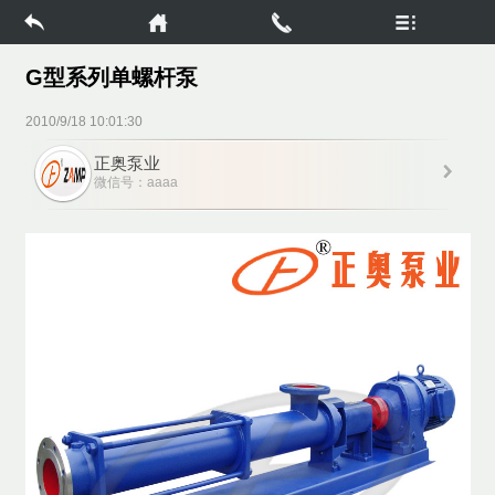
G型系列单螺杆泵
2010/9/18 10:01:30
正奥泵业
微信号：aaaa