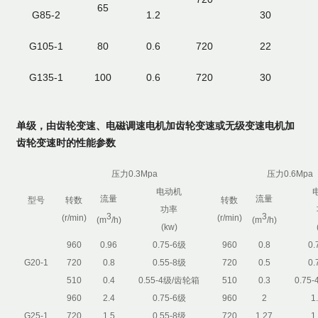
65
G85-2
1.2
30
G105-1
80
0.6
720
22
G135-1
100
0.6
720
30
单级，由齿轮变速、电磁调速电机加齿轮变速或无级变速电机加
齿轮变速时的性能参数
压力0.3Mpa
压力0.6Mpa
电动机
流量
流量
型号
转数
转数
功率
3
3
(r/min)
(r/min)
(m
/h)
(m
/h)
(kw)
960
0.96
0.75-6级
960
0.8
0.
G20-1
720
0.8
0.55-8级
720
0.5
0.
510
0.4
0.55-4级/齿轮箱
510
0.3
0.75
960
2.4
0.75-6级
960
2
1
G25-1
720
1.5
0.55-8级
720
1.27
1