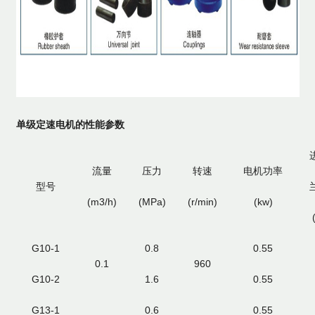
单级定速电机的性能参数
流量
压力
转速
电机功率
型号
(m3/h)
(MPa)
(r/min)
(kw)
G10-1
0.8
0.55
0.1
960
G10-2
1.6
0.55
G13-1
0.6
0.55