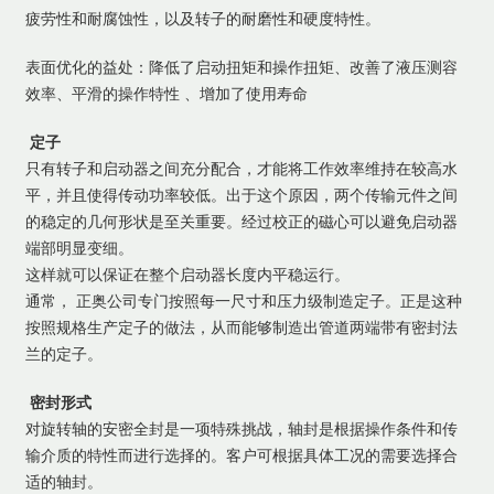
疲劳性和耐腐蚀性，以及转子的耐磨性和硬度特性。
表面优化的益处：降低了启动扭矩和操作扭矩、改善了液压测容
效率、平滑的操作特性 、增加了使用寿命
定子
只有转子和启动器之间充分配合，才能将工作效率维持在较高水
平，并且使得传动功率较低。出于这个原因，两个传输元件之间
的稳定的几何形状是至关重要。经过校正的磁心可以避免启动器
端部明显变细。
这样就可以保证在整个启动器长度内平稳运行。
通常， 正奥公司专门按照每一尺寸和压力级制造定子。正是这种
按照规格生产定子的做法，从而能够制造出管道两端带有密封法
兰的定子。
密封形式
对旋转轴的安密
全
封是一项特殊挑战，轴封是根据操作条件和传
输介质的特性而进行选择的。客户可根据具体工况的需要选择合
适的轴封。