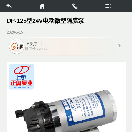
DP-125型24V电动微型隔膜泵
2020/5/15
正奥泵业
微信号：aaaa