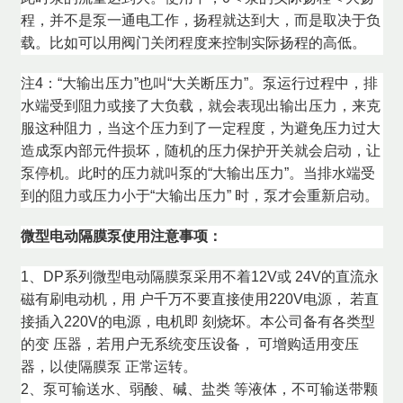
程，并不是泵一通电工作，扬程就达到大，而是取决于负
载。比如可以用阀门关闭程度来控制实际扬程的高低。
注4：“大输出压力”也叫“大关断压力”。泵运行过程中，排
水端受到阻力或接了大负载，就会表现出输出压力，来克
服这种阻力，当这个压力到了一定程度，为避免压力过大
造成泵内部元件损坏，随机的压力保护开关就会启动，让
泵停机。此时的压力就叫泵的“大输出压力”。当排水端受
到的阻力或压力小于“大输出压力” 时，泵才会重新启动。
微型电动隔膜泵使用注意事项：
1、DP系列微型电动隔膜泵采用不着12V或 24V的直流永
磁有刷电动机，用 户千万不要直接使用220V电源， 若直
接插入220V的电源，电机即 刻烧坏。本公司备有各类型
的变 压器，若用户无系统变压设备， 可增购适用变压
器，以使隔膜泵 正常运转。
2、泵可输送水、弱酸、碱、盐类 等液体，不可输送带颗