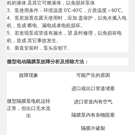
粒的液体 及其它可燃液体，以免损坏泵体
3、泵使用条件：环境温度 0℃-40℃，介质温度＜60℃。
4、泵若放置在露天使用时，应加 盖保护，以免水溅入电
机，造成 断电、漏电或者电机损坏。
5、若发现泵或管道有漏水，望 及时修理，以免损坏电
机，造成 其它事故发生。
6、垂直安装时，泵头应朝下。
微型电动隔膜泵故障分析及排除方法：
故障现象
可能产生的原因
进口或出口管道堵塞
微型隔膜泵电机运转
进口管道内有空气
正常，但出口无水流
隔膜泵内有杂物阻塞
出
隔膜片破裂