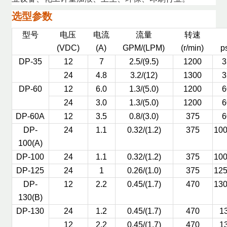
选型参数
型号
电压
电流
流量
转速
(VDC)
(A)
GPM/(LPM)
(r/min)
p
DP-35
12
7
2.5/(9.5)
1200
3
24
4.8
3.2/(12)
1300
3
DP-60
12
6.0
1.3/(5.0)
1200
6
24
3.0
1.3/(5.0)
1200
6
DP-60A
12
3.5
0.8/(3.0)
375
6
DP-
24
1.1
0.32/(1.2)
375
10
100(A)
DP-100
24
1.1
0.32/(1.2)
375
10
DP-125
24
1
0.26/(1.0)
375
12
DP-
12
2.2
0.45/(1.7)
470
13
130(B)
DP-130
24
1.2
0.45/(1.7)
470
13
12
2.2
0.45/(1.7)
470
13