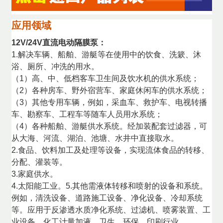
应用领域
12V/24V直流电动隔膜泵：
1.解决车辆、船舶、游艇等在使用中的饮食、洗簌、沐
浴、厕所、冲洗的用水。
（1）高、中、低档客车卫生间及饮水机的供水系统；
（2）各种房车、野外宿营车、家庭休闲车的供水系统；
（3）其他专用车辆，例如，采血车、救护车、电视转播
车、勘察车、工程车等随车人员用水系统；
（4）各种船舶、游艇供水系统。经加装配套过滤器，可
从大海、河流、湖泊、池塘、水井中直接取水。
2.食品、饮料加工及处理等设备，实现流体食品的转移、
分配、灌装等。
3.家庭供水。
4.太阳能工业。5.其他需液体转移和喷射的设备和系统。
例如，清洗设备、道路施工设备、净化设备、冷却系统
等。应用于反渗透水质净化系统、过滤机、喷雾装置、工
业设备、化工计量加液、卫生、环保、印刷行业。