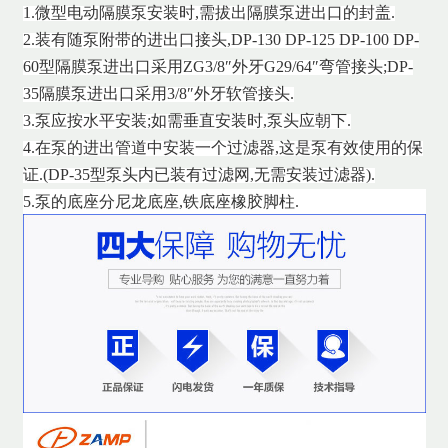
1.微型
电动隔膜泵
安装时,需拔出隔膜泵进出口的封盖.
2.装有随泵附带的进出口接头,DP-130 DP-125 DP-100 DP-
60型隔膜泵进出口采用ZG3/8″外牙G29/64″弯管接头;DP-
35隔膜泵进出口采用3/8″外牙软管接头.
3.泵应按水平安装;如需垂直安装时,泵头应朝下.
4.在泵的进出管道中安装一个过滤器,这是泵有效使用的保
证.(DP-35型泵头内已装有过滤网,无需安装过滤器).
5.泵的底座分尼龙底座,铁底座橡胶脚柱.