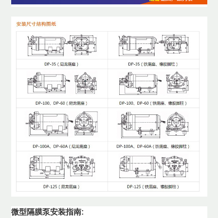
微型隔膜泵安装指南: