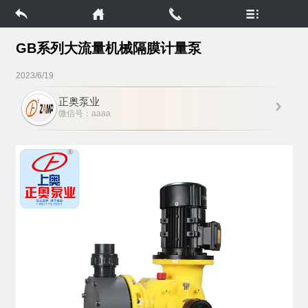
GB系列大流量机械隔膜计量泵
2023/6/19
正奥泵业
微信号：aaaa