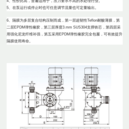
4、性价比高，普遍适用于，压力要求不高的水处理行业。
5、在泵运行或停止时也可任意调节流量也可定量输出。
6、隔膜为多层复合结构压制而成，第一层超韧性Teflon耐酸薄膜，第
二层EPDM弹性橡胶，第三层厚度3.mm SUS304支撑铁芯，第四层采
用强化尼龙纤维补强，第五采用EPDM弹性橡胶完全包履，可有效提升
隔膜使用寿命。