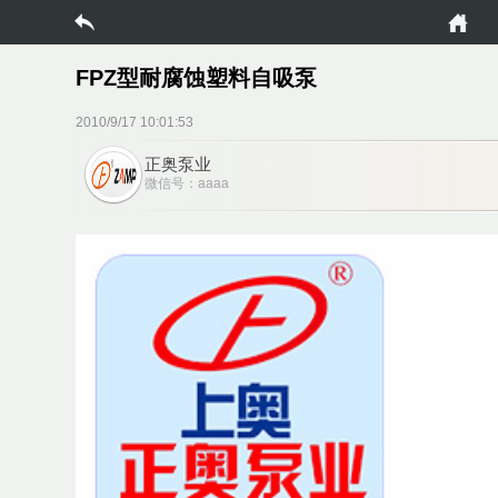
FPZ型耐腐蚀塑料自吸泵
2010/9/17 10:01:53
正奥泵业
微信号：aaaa