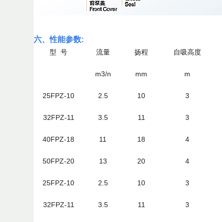
六、性能参数:
型 号
流量
扬程
自吸高度
m3/n
mm
m
25FPZ-10
2.5
10
3
32FPZ-11
3.5
11
3
40FPZ-18
11
18
4
50FPZ-20
13
20
4
25FPZ-10
2.5
10
3
32FPZ-11
3.5
11
3