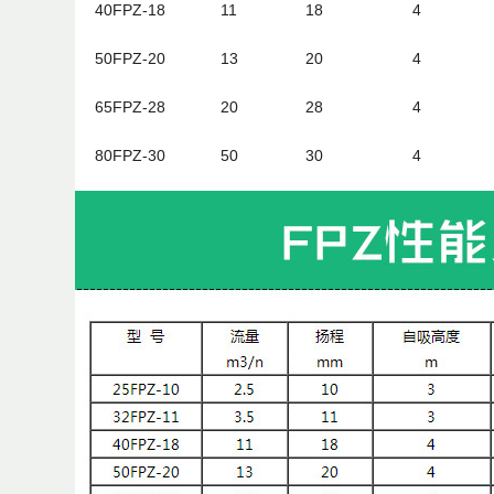
40FPZ-18
11
18
4
50FPZ-20
13
20
4
65FPZ-28
20
28
4
80FPZ-30
50
30
4