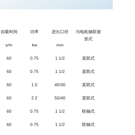
自吸时间
功率
进出口径
与电机轴联接
形式
s/m
kw
mm
60
0.75
1 1/2
直联式
60
0.75
1 1/2
直联式
60
1.5
40/30
直联式
60
2.2
50/40
直联式
60
0.75
1 1/2
联轴式
60
0.75
1 1/2
联轴式