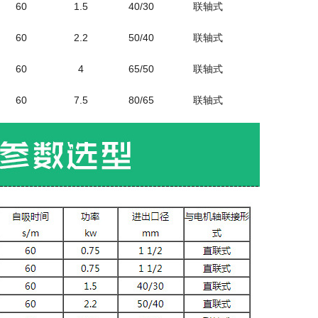
60
1.5
40/30
联轴式
60
2.2
50/40
联轴式
60
4
65/50
联轴式
60
7.5
80/65
联轴式