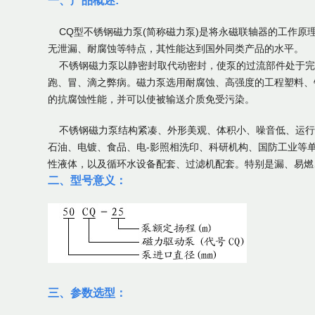
一、产品概述:
CQ型不锈钢磁力泵(简称磁力泵)是将永磁联轴器的工作原
无泄漏、耐腐蚀等特点，其性能达到国外同类产品的水平。
不锈钢磁力泵以静密封取代动密封，使泵的过流部件处于完
跑、冒、滴之弊病。磁力泵选用耐腐蚀、高强度的工程塑料、
的抗腐蚀性能，并可以使被输送介质免受污染。
不锈钢磁力泵结构紧凑、外形美观、体积小、噪音低、运行
石油、电镀、食品、电-影照相洗印、科研机构、国防工业等
性液体，以及循环水设备配套、过滤机配套。特别是漏、易燃
二、型号意义：
三、参数选型：