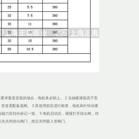
要求垂直安装的场合，电机务必朝上。 2.当抽吸液面高于泵
管道需配备底阀。 3.泵使用前应进行检查，电机风叶转动要
与磁力泵转向标记一致。 5.电机启动后，缓慢打开排出阀，待
，应先关闭排出阀门，然后关闭吸入管阀门。