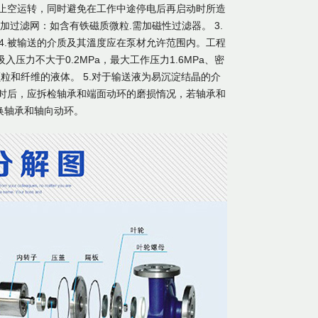
禁止空运转，同时避免在工作中途停电后再启动时所造
加过滤网：如含有铁磁质微粒.需加磁性过滤器。 3.
。 4.被输送的介质及其溫度应在泵材允许范围内。工程
压力不大于0.2MPa，最大工作压力1.6MPa、密
不含硬颗粒和纤维的液体。 5.对于输送液为易沉淀结晶的介
0小时后，应拆检轴承和端面动环的磨损惰况，若轴承和
更换轴承和轴向动环。