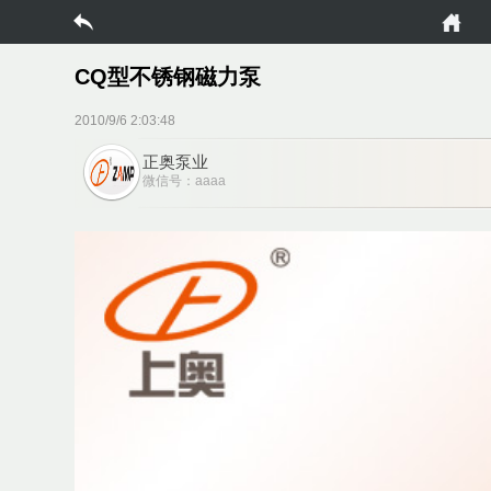
CQ型不锈钢磁力泵
2010/9/6 2:03:48
正奥泵业
微信号：aaaa