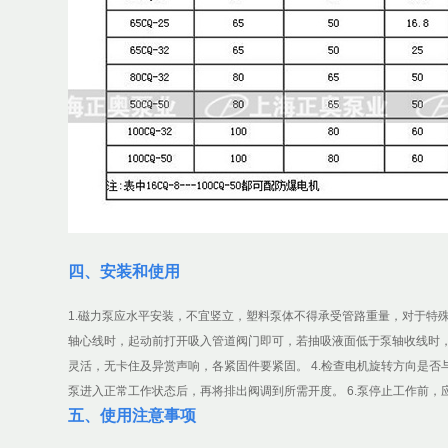
四、安装和使用
1.磁力泵应水平安装，不宜竖立，塑料泵体不得承受管路重量，对于特殊
轴心线时，起动前打开吸入管道阀门即可，若抽吸液面低于泵轴收线时，
灵活，无卡住及异赏声响，各紧固件要紧固。 4.检查电机旋转方向是否
泵进入正常工作状态后，再将排出阀调到所需开度。 6.泵停止工作前
五、使用注意事项