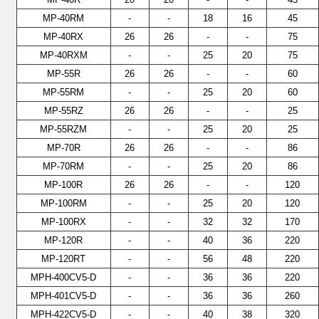
MP-40RM
-
-
18
16
45
MP-40RX
26
26
-
-
75
MP-40RXM
-
-
25
20
75
MP-55R
26
26
-
-
60
MP-55RM
-
-
25
20
60
MP-55RZ
26
26
-
-
25
MP-55RZM
-
-
25
20
25
MP-70R
26
26
-
-
86
MP-70RM
-
-
25
20
86
MP-100R
26
26
-
-
120
MP-100RM
-
-
25
20
120
MP-100RX
-
-
32
32
170
MP-120R
-
-
40
36
220
MP-120RT
-
-
56
48
220
MPH-400CV5-D
-
-
36
36
220
MPH-401CV5-D
-
-
36
36
260
MPH-422CV5-D
-
-
40
38
320