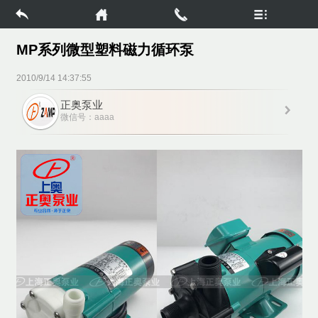
MP系列微型塑料磁力循环泵
2010/9/14 14:37:55
正奥泵业
微信号：aaaa