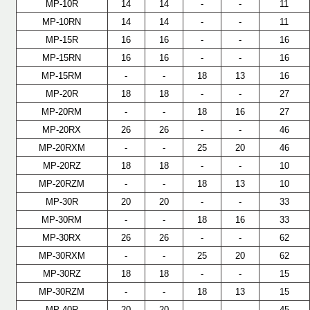
MP-10R
14
14
-
-
11
MP-10RN
14
14
-
-
11
MP-15R
16
16
-
-
16
MP-15RN
16
16
-
-
16
MP-15RM
-
-
18
13
16
MP-20R
18
18
-
-
27
MP-20RM
-
-
18
16
27
MP-20RX
26
26
-
-
46
MP-20RXM
-
-
25
20
46
MP-20RZ
18
18
-
-
10
MP-20RZM
-
-
18
13
10
MP-30R
20
20
-
-
33
MP-30RM
-
-
18
16
33
MP-30RX
26
26
-
-
62
MP-30RXM
-
-
25
20
62
MP-30RZ
18
18
-
-
15
MP-30RZM
-
-
18
13
15
MP-40R
20
20
-
-
45